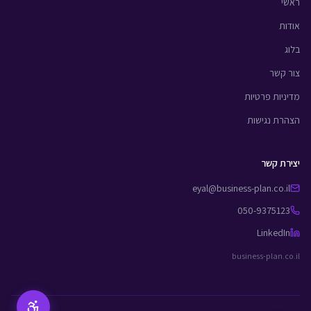
ראשי
אודות
בלוג
צור קשר
מדיניות פרטיות
הצהרת נגישות
יצירת קשר
eyal@business-plan.co.il
050-9375123
LinkedIn
business-plan.co.il