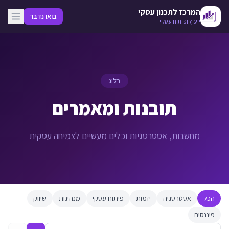
לג לתוכן המרכזי
המרכז לתכנון עסקי
בואו נדבר
ייעוץ ופיתוח עסקי
בלוג
תובנות ומאמרים
מחשבות, אסטרטגיות וכלים מעשיים לצמיחה עסקית
הכל
אסטרטגיה
יזמות
פיתוח עסקי
מנהיגות
שיווק
פיננסים