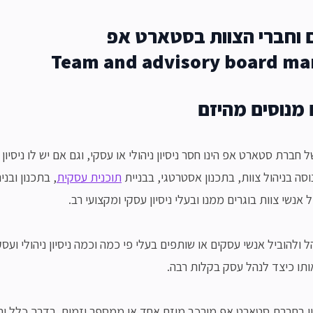
ם וחברי הצוות בסטארט אפ
Team and advisory board m
 מנוסים מהיזם
 חברת סטארט אפ הינו חסר ניסיון ניהולי או עסקי, וגם אם יש לו ניסיון
נוסה בניהול צוות, בתכנון אסטרטגי, בבניית
תוכנית עסקית
, בתכנון ובני
 אנשי צוות בוגרים ממנו ובעלי ניסיון עסקי ומקצועי רב.
 ולהוביל אנשי עסקים או שותפים בעלי פי כמה וכמה ניסיון ניהולי ועס
תו כיצד לנהל עסק בקלות רבה.
כון בחברת סטארט אפ מורכב מיזם אחד או ממספר יזמים. בדרך כלל יתו