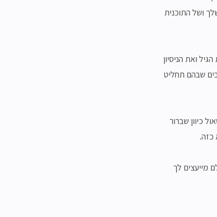
ך ושל התוכנית
גיל ואת הניסיון
בים שבהם תחליט
ל כיוון שברור
כזה.
ם מייעצים לך