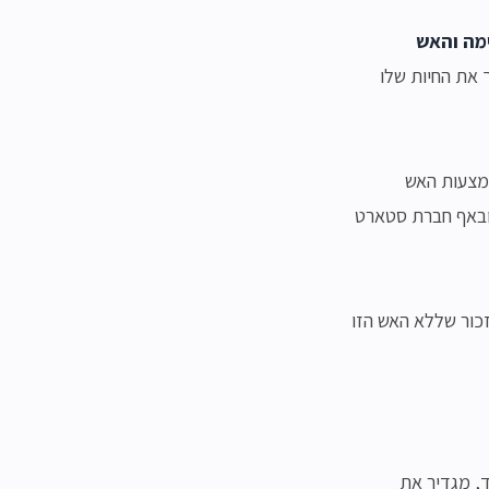
ימה והאש
 את החיות שלו
אמצעות האש
 ובאף חברת סטארט
זכור שללא האש הזו
, מגדיר את