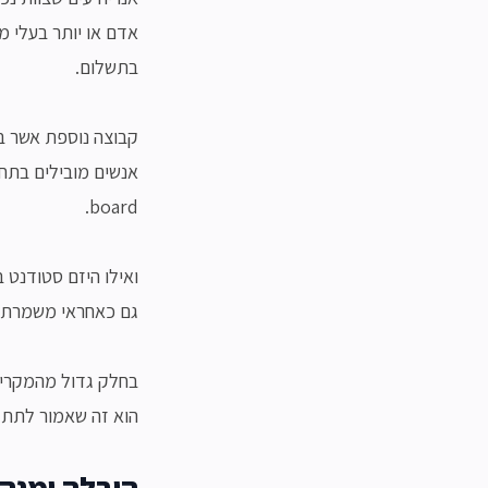
אדם או יותר בעלי מו
בתשלום.
קבוצה נוספת אשר ב
board.
גם כאחראי משמרת בר
בחלק גדול מהמקרים 
הוא זה שאמור לתת ה
הובלה ומנהי