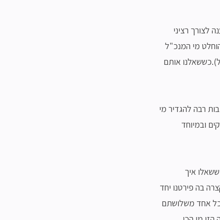
ה לצורך רציני
וחלט מי המנכ"ל
).כששאלנו אותם
ות רבה להגדיר מי
ים ובמיוחד
 ששאלו איך
צרה בה פירטנו יחד
 כל אחד משלושתם
הזו מי הכי