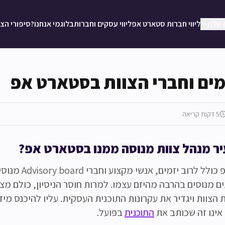
 שלנו
ליווי חברות סטארט אפ
ליווי עסקים וחברות
בלוג
מי אנחנו?
סיפורי הצ
מים וחברי הצוות בסטארט אפ
5
דקות קריאה
יר מנהל צוות מנוסה ממנו בסטארט אפ?
צוות סטארט אפ כולל לרוב יזמ
 מנוסים בהרבה מהיזם עצמו. למרות חוסר הניסיון, כולם מצפ
הצוות ויגדיר את עקרונות התוכנית העסקית. עליו להיכנס מי
אינו זה שכותב את
התוכנית
בפועל.