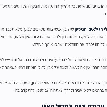
 הדברים ומנהל את כל תהליך ההתקדמות והבקרה של הסטארט אפ של
.
הגילאים והניסיון
שיש בין אנשי צוות מסוימים לבינך אלא תכבד את ה
ו. אם תדע לתקשר איתם נכון ולכבד את הידע והניסיון שלהם, גם במצ
 לך הם יכבדו את ההחלטה וישתפו איתך פעולה.
רבים בידיהם ושאתה יכול להתייעץ איתם ולהיעזר בהם. אל תתבייש לשאו
ה מהם ואין מה לעשות הצגה של מבין גדול ומומחה רציני כשאתה לא 
תך הרבה יותר אם תדע להציג את הסיטואציה נכון, לשקול את מה שכול
 בהתאם לסיטואציה ולדרך שאתה חושב שנכון להתקדם בה.
עבודת צוות ונטרול האגו