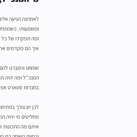
לאחרונה הגיעה אלינו
ומשמעותי. כשהתחלנו
ומה תפקידו של כל 
איך הם מקדמים את 
שוחחנו והסברנו להם
המנכ"ל ומה יהיה תפ
בחברות סטארט אפ
לכן יש צורך בפתיחו
מחליטים מי יהיה המ
איתם מה התכונות ש
ובסיום השיחה הזו הי