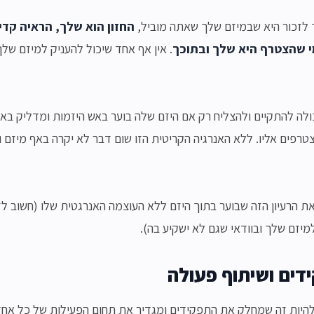
 לזכור היא שבמיזם שלך שאתה מוביל,
החזון הוא שלך, הראיה קד
שהצטרף היא שלך ובתוכך
. אין אף אחד שיכול להעניק למיזם שלך
לה להתקיים ולהצליח רק אם היזם שלה בוער באש היזמות ומדליק ב
טרפים אליו. ללא האנרגיה הקריטית הזו שום דבר לא יקרה באף מיזם
ת הרעיון הזה שבוער בתוך היזם ללא העוצמה האנרגטית שלו (חשוב ל
יזם שלך ובוודאי שגם לא ישקיע בה).
דים ושיתוף פעולה
היות זה שמחלק את התפקידים ומגדיר את תחום הפעילות של כל אחד