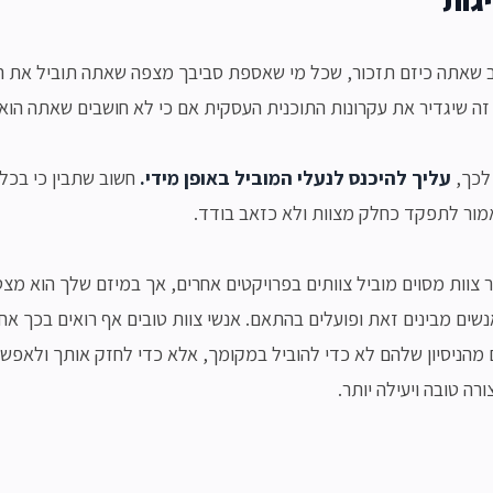
 שאתה כיזם תזכור, שכל מי שאספת סביבך מצפה שאתה תוביל את הת
ה שיגדיר את עקרונות התוכנית העסקית אם כי לא חושבים שאתה הוא 
 לכך,
עליך להיכנס לנעלי המוביל באופן מידי.
חשוב שתבין כי בכל
ור לתפקד כחלק מצוות ולא כזאב בודד.
צוות מסוים מוביל צוותים בפרויקטים אחרים, אך במיזם שלך הוא מצ
אנשים מבינים זאת ופועלים בהתאם. אנשי צוות טובים אף רואים בכך אחר
 מהניסיון שלהם לא כדי להוביל במקומך, אלא כדי לחזק אותך ולאפשר
רה טובה ויעילה יותר.