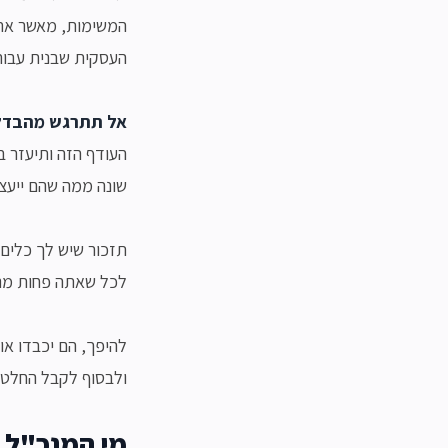
המשימות, מאשר את
העסקית שבנית עבורו
אל תתרגש מהבדלי 
העודף הזה ותיעזר ב
שונה ממה שהם ייעצו
תזכור שיש לך כלים 
לכל שאתה פחות מנוס
להיפך, הם יכבדו או
ולבסוף לקבל החלטה
מי המנכ"ל, 