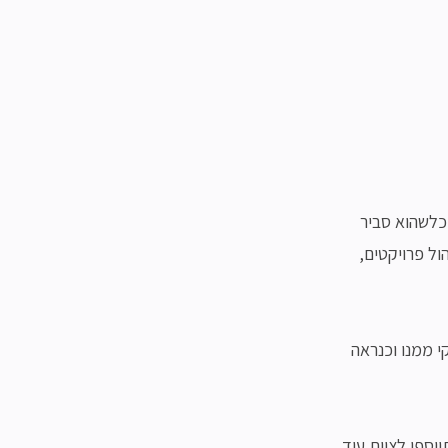
 כלשהוא סביר
הול פרויקטים,
קי ממנו וכנראה
וספו לצוות עוד