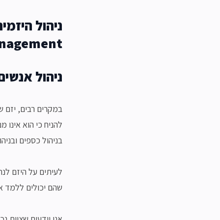
ניהול היזמי
anagement
ניהול אנשים
במקרים רבים, יזם של
להניח כי הוא אינו מ
בניהול כספים ובניהול
לעיתים על היזם לנהל
שהם יכולים ללמד או
אנו יודעים שצוות נ