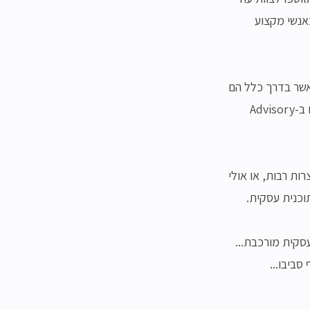
כאנשי מקצוע
שר בדרך כלל הם
אנשים מובילים בתחומם, בעלי ניסיון רב ולעיתים בעלי ניסיון ניהולי עצום שבזכותו הם חברים ב-Advisory
 מלצרות רבות, או אולי
וכנית עסקית.
עסקית מורכבת...
ביבו...