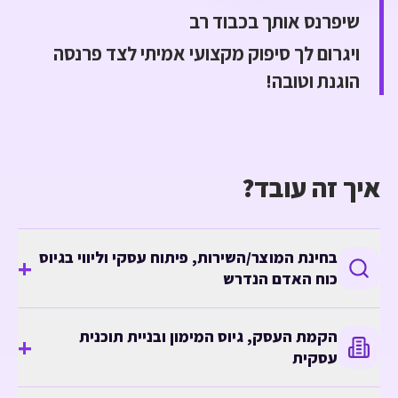
שיפרנס אותך בכבוד רב
ויגרום לך סיפוק מקצועי אמיתי לצד פרנסה
הוגנת וטובה!
איך זה עובד?
בחינת המוצר/השירות, פיתוח עסקי וליווי בגיוס
+
כוח האדם הנדרש
הקמת העסק, גיוס המימון ובניית תוכנית
+
שלב
1
עסקית
נבחן את המוצר/השירות, ואת הכדאיות של העסק
נבצע בדיקת היתכנות ראשונית כולל בדיקת כדאיות כלכלית