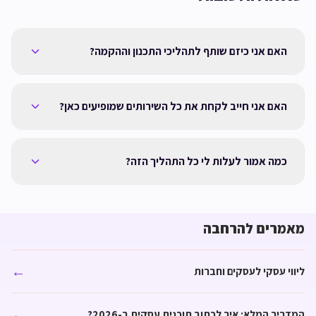
האם אני כיזם שותף לתהליכי התכנון וההקמה?
האם אני חייב לקחת את כל השירותים שמופיעים כאן?
כמה אמור לעלות לי כל התהליך הזה?
מאמרים להרחבה
←
​ליווי עסקי לעסקים וחברות
←
המדריך המלא: איך לכתוב תוכנית עסקית ב-2026?