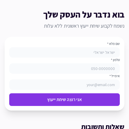
בוא נדבר על העסק שלך
נשמח לקבוע שיחת ייעוץ ראשונית ללא עלות
שם מלא *
טלפון *
אימייל *
אני רוצה שיחת ייעוץ
שאלות ותשובות