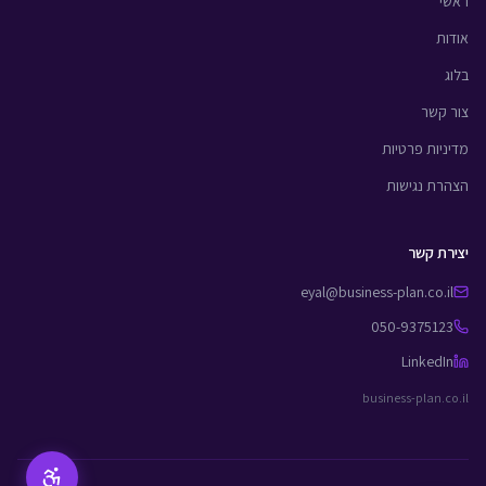
ראשי
אודות
בלוג
צור קשר
מדיניות פרטיות
הצהרת נגישות
יצירת קשר
eyal@business-plan.co.il
050-9375123
LinkedIn
business-plan.co.il