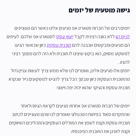
גישה מוטעית של יזמים
יזמים רבים של חברות סטארט אפ מגיעים אלינו כאשר הם מעוניינים
לגייס הון
ללא כוונה רצינית לקבל
ייעוץ עסקי
לסטארט אפ שלהם. לעיתים
הם מגיעים ומבקשים שנבנה להם
תוכנית עסקית
כיוון שכאשר הגיעו
למשקיע מסוים, הוא ביקש שיציגו לו תוכנית ולא היה להם מסמך רציני
להציג.
יזמים אלו מגיעים אלינו, ואומרים לנו שלא ממש צריך לעשות עניין גדול
מהתוכנית העסקית כיוון שבסך הכל צריך להגיש למשקיעים נייר שנקרא
תוכנית עסקית והעיקר שהוא יהיה יפה וייצוגי.
יזמים של חברות סטארט אפ אחרות מגיעים לקראת הגיוס ולאחר
שהתקדמו מאוד בפיתוח הטכנולוגי ואומרים לנו שהם מעוניינים לכתוב
תוכנית עסקית וקצת לשפץ את המודלים העסקיים והתהליכים השיווקיים
וקצת לארגן את התוכנית הפיננסית.