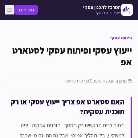
לג לתוכן המרכזי
המרכז לתכנון עסקי
בואו נדבר
ייעוץ ופיתוח עסקי
פיתוח עסקי
ייעוץ עסקי ופיתוח עסקי לסטארט
אפ
עודכן ב־
19/07/2026
·
5
דקות קריאה
האם סטארט אפ צריך ייעוץ עסקי או רק
תוכנית עסקית?
יזמים רבים מבקשים רק מסמך "תוכנית עסקית" יפה
למשקיע, בלי תהליך אמיתי. אבל גם הם וגם מי שכבר