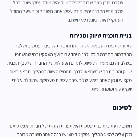
שלכם. יתכן מצב שבו לכל פלח שוק יהיה מודל עסקי שונה ובכל
שלב מחיי החברה יהיה מודל עסקי אחר. חשוב לזכור שעל המודל
העסקי להיות הגיוני, ריאלי וישים.
בניית תוכנית שיווק ומכירות
לאחר שתכירו היטב את השוק, התחרות, התהליכים העסקיים ושלבי
התקדמות החברה תוכלו לבנות יחד עם היועץ העסקי (רצוי שתשתפו
בשלב זה גם מומחה לשיווק לתחום הפעילות של החברה שלכם) תוכנית
שיווק ומכירות כך שכשתצאו לדרך ותתחילו לשווק התהליך יתבצע באופן
מקצועי ונכון לאחר ביצוע של חשיבה עסקית מעמיקה שהובלה על ידי
יועץ עסקי ומומחה שיווקי.
לסיכום
חשוב לדעת כי תוכנית עסקית היא תעודת הזהות של חברת סטארט אפ
ולכן עליה להציג תהליך עסקי מקצועי שנבנה לאחר חשיבה מרובה