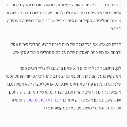
ורצינית שבדרך כלל יוביל אותה יועץ עסקי מנוסה. תוכנית עסקית לחברת
סטארט אפ שמגייסת כסף לא יכולה להיות פיסת נייר שנכתבת בלי שהיא
מייצגת תהליכים עסקיים ופיננסיים רציניים שנבנו לאחר חשיבה מעמיקה
ורצינית.
חברת סטארט אפ בכל שלב של חייה חייבת לבצע תהליכי פיתוח עסקי
ולבנות את התוכנית העסקית שלה על בסיס תהליכי פיתוח עסקי אלו.
לכן, התשובה לכל היזמים היא שאם ברצונם להצליח ולגייס כסף
ממשקיעים עליהם להתייחס באופן רציני גם לתהליכי הפיתוח העסקי וכפי
שלא יעלה על הדעת לפתח אתר אינטרנט או אפליקציה ללא אפיון ותכנון
מקצועי כך הם נדרשים להתייחס גם לצד העסקי של המיזם שיש לתכנן
אותו היטב ובאופן מקצועי ורק אחר כך
לבנות תוכנית עסקית
שתאפשר
את הצגת המיזם למשקיעים באופן מקצועי ורציני.