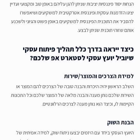
הנחות יסוד פיננסיות יציבות שניתן להגן עליהם באופן טוב ומקצועי ועדיין
יציגו הזדמנות עסקית ופיננסית אטרקטיבית למשקיעים ושיאפשרו
להסביר את התוכנית הפיננסית למשקיעים באופן פשוט והגיוני ולשכנע
אותם שזוהי תוכנית שניתן לבצע.
כיצד ייראה בדרך כלל תהליך פיתוח עסקי
שיוביל יועץ עסקי לסטארט אפ שלכם?
למידת הצרכים והמוצר/שירות
השלב הראשון יהיה היכרות והבנה טובה של הצרכים להם המוצר או
השירות שלכם נותן מענה והבנה מלאה של המוצר שלכם וכל התכונות
הקיימות לו, וכיצד הוא נותן מענה לצרכים הרלוונטיים.
הבנת השוק
היועץ העסקי ביחד עם היזמים יבצעו ניתוח שוק, למידה אמיתית של