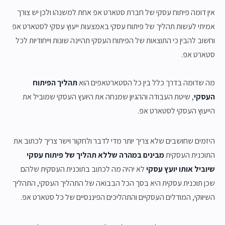
אין דומה פיתוח עסקי של חברת סטארט אפ אחת למשנהו ולכן יש צורך
אמיתי לעשות תהליך של פיתוח עסקי באמצעות ייעוץ עסקי לסטארט אפ
וחשוב להבין כי התוצאות של הפיתוח העסקי תהיינה שונות וייחודיות לכל
סטארט אפ.
מה שדומה בדרך כלל בין כל הסטארטאפים הוא
תהליך הפיתוח
העסקי
, שיטת העבודה וההגיון שמנחה את היועץ העסקי שמוביל את
הייעוץ העסקי לסטארט אפ.
היזמים שחושבים שלא צריך יותר מדי לדבר ולחקור וישר צריך לכתוב את
התוכנית העסקית
מבינים במהרה שללא תהליך של פיתוח עסקי
שיוביל אותו יועץ עסקי
לא יהיה מה לכתוב בתוכנית העסקית שלהם
שכן תוכנית עסקית היא בסך הכל הבבואה של התהליך העסקי, התהליך
השיווקי, המודלים העסקיים והתהליכים הפיננסיים של כל סטארט אפ.