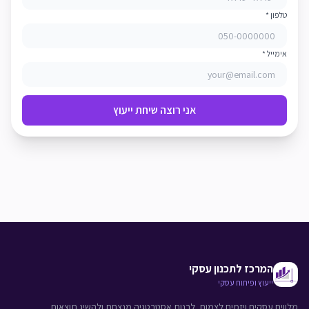
טלפון *
אימייל *
אני רוצה שיחת ייעוץ
המרכז לתכנון עסקי
ייעוץ ופיתוח עסקי
מלווים עסקים ויזמים לצמוח, לבנות אסטרטגיה מנצחת ולהשיג תוצאות.