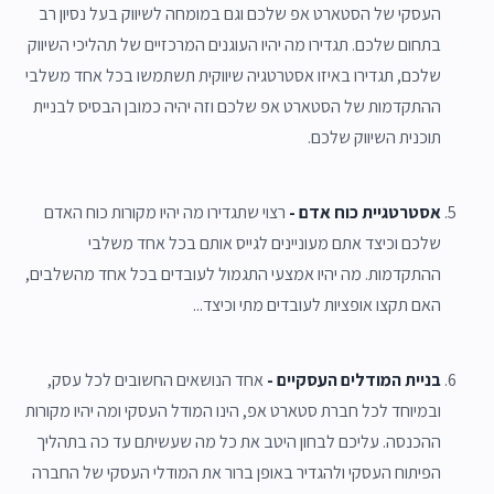
העסקי של הסטארט אפ שלכם וגם במומחה לשיווק בעל נסיון רב
בתחום שלכם. תגדירו מה יהיו העוגנים המרכזיים של תהליכי השיווק
שלכם, תגדירו באיזו אסטרטגיה שיווקית תשתמשו בכל אחד משלבי
ההתקדמות של הסטארט אפ שלכם וזה יהיה כמובן הבסיס לבניית
תוכנית השיווק שלכם.
אסטרטגיית כוח אדם -
רצוי שתגדירו מה יהיו מקורות כוח האדם
שלכם וכיצד אתם מעוניינים לגייס אותם בכל אחד משלבי
ההתקדמות. מה יהיו אמצעי התגמול לעובדים בכל אחד מהשלבים,
האם תקצו אופציות לעובדים מתי וכיצד...
בניית המודלים העסקיים -
אחד הנושאים החשובים לכל עסק,
ובמיוחד לכל חברת סטארט אפ, הינו המודל העסקי ומה יהיו מקורות
ההכנסה. עליכם לבחון היטב את כל מה שעשיתם עד כה בתהליך
הפיתוח העסקי ולהגדיר באופן ברור את המודלי העסקי של החברה