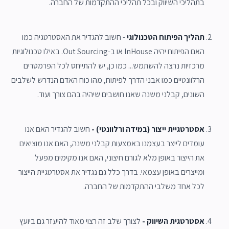
בתהליכי השיווק ובכל תהליכי ההתקדמות של החברה.
תהליך הפיתוח הטכנולוגי
- חשוב להגדיר את האסטרטגיה כמו
האם הפיתוח יהיה InHouse או ב-Out Sourcing. באילו טכנולוגיות
מרכזיות נרצה להשתמש... כמו כן, יש להתייחס לכל הפרמטרים
הרלוונטיים כמו אבני הדרך לפיתוח, מהו כוח האדם הנדרש לשלבים
השונים, קבלני משנה שאנו חושבים שיהיה בהם צורך ועוד.
אסטרטגיית ייצור (במידה ורלוונטי) -
חשוב להגדיר האם אנו
עומדים לייצר בעצמנו באמצעות קבלני משנה, האם אנו מוציאים
את הייצור באופן מלא לגורם חיצוני, האם אנו מקימים מפעל
ומייצרים באופן עצמאי. בדרך כלל גם נגדיר את אסטרטגיית הייצור
לכל אחד משלבי ההתקדמות של החברה.
אסטרטגית השיווק -
לצורך שלב זה רצוי מאוד להיעזר גם ביועץ