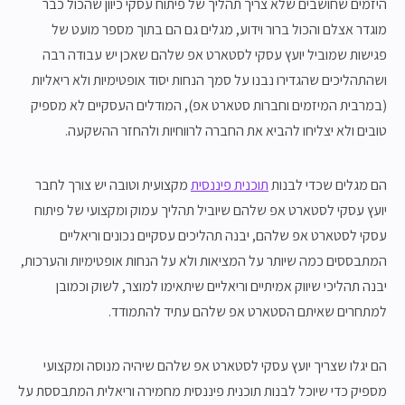
היזמים שחושבים שלא צריך תהליך של פיתוח עסקי כיוון שהכול כבר
מוגדר אצלם והכול ברור וידוע, מגלים גם הם בתוך מספר מועט של
פגישות שמוביל יועץ עסקי לסטארט אפ שלהם שאכן יש עבודה רבה
ושהתהליכים שהגדירו נבנו על סמך הנחות יסוד אופטימיות ולא ריאליות
(במרבית המיזמים וחברות סטארט אפ), המודלים העסקיים לא מספיק
טובים ולא יצליחו להביא את החברה לרווחיות ולהחזר ההשקעה.
הם מגלים שכדי לבנות
תוכנית פיננסית
מקצועית וטובה יש צורך לחבר
יועץ עסקי לסטארט אפ שלהם שיוביל תהליך עמוק ומקצועי של פיתוח
עסקי לסטארט אפ שלהם, יבנה תהליכים עסקיים נכונים וריאליים
המתבססים כמה שיותר על המציאות ולא על הנחות אופטימיות והערכות,
יבנה תהליכי שיווק אמיתיים וריאליים שיתאימו למוצר, לשוק וכמובן
למתחרים שאיתם הסטארט אפ שלהם עתיד להתמודד.
הם יגלו שצריך יועץ עסקי לסטארט אפ שלהם שיהיה מנוסה ומקצועי
מספיק כדי שיוכל לבנות תוכנית פיננסית מחמירה וריאלית המתבססת על