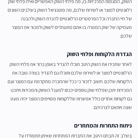
השוק, המגמות המרכזיות בו, מה פלחי השוק האפשריים ואילו פלחי שוק
רלוונטיים למוצר או לשירות שלכם, מה פוטנציאל השוק בשלבים השונים
של חיי החברה וכל הפרמטרים הרלוונטיים להכרת השוק ולהבנה
מעמיקה של שוק המטרה בו אתם מתעתדים לשווק ולמכור את המוצר
שלכם.
הגדרת הלקוחות ופלחי השוק
לאחר שתכירו את השוק היטב תוכלו להגדיר באופן ברור את פלחי השוק
הרלוונטיים למוצר או לשירות שלכם ותוכלו גם להגדיר בצורה טובה את
הלקוחות שלכם. חשוב לזכור כי ככל שהחברה מתקדמת עם המוצר ועם
המכירות יתכן שפלחי שוק נוספים יכנסו למעגל השיווק והמכירות ויתכנו
גם לקוחות אחרים כולל אפשרות שללקוחות מסויימים המוצר יהיה מעט
שונה ויותאם לצרכיהם.
ניתוח התחרות והמתחרים
בשלב זה תבחנו היטב את החברות המתחרות שאיתן תתמודדו על